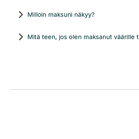
Milloin maksuni näkyy?
Mitä teen, jos olen maksanut väärille t