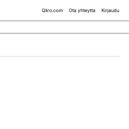
Qliro.com
Ota yhteytta
Kirjaudu